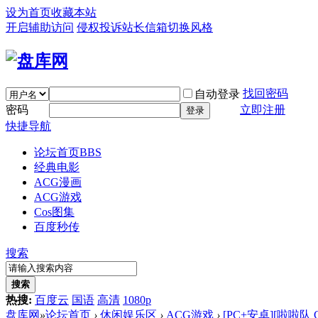
设为首页
收藏本站
开启辅助访问
侵权投诉
站长信箱
切换风格
找回密码
自动登录
密码
立即注册
登录
快捷导航
论坛首页
BBS
经典电影
ACG漫画
ACG游戏
Cos图集
百度秒传
搜索
搜索
热搜:
百度云
国语
高清
1080p
盘库网
»
论坛首页
›
休闲娱乐区
›
ACG游戏
›
[PC+安卓][啦啦队 Chee