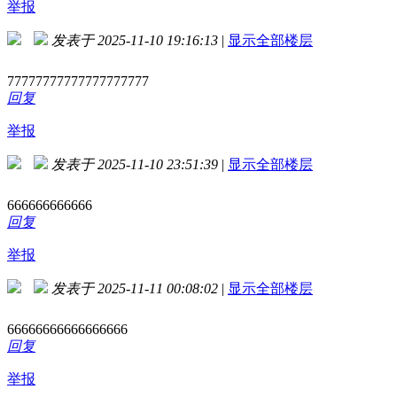
举报
发表于 2025-11-10 19:16:13
|
显示全部楼层
77777777777777777777
回复
举报
发表于 2025-11-10 23:51:39
|
显示全部楼层
666666666666
回复
举报
发表于 2025-11-11 00:08:02
|
显示全部楼层
66666666666666666
回复
举报