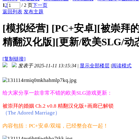
1
2
/ 2 页
下一页
返回列表
发布主题
[模拟经营]
[PC+安卓][被崇拜的婚姻 
精翻汉化版][更新/欧美SLG/动态/
[复制链接]
发表于 2025-11-11 13:15:34
|
显示全部楼层
|
阅读模式
给大家分享一款非常不错的欧美SLG游戏更新：
被崇拜的婚姻 Ch.2 v0.8 精翻汉化版+画廊已解锁
（The Adored Marriage）
内容包括：PC+安卓/双端，已经整合在一起！