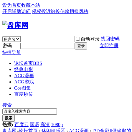
设为首页
收藏本站
开启辅助访问
侵权投诉
站长信箱
切换风格
找回密码
自动登录
密码
立即注册
登录
快捷导航
论坛首页
BBS
经典电影
ACG漫画
ACG游戏
Cos图集
百度秒传
搜索
搜索
热搜:
百度云
国语
高清
1080p
盘库网
»
论坛首页
›
休闲娱乐区
›
ACG漫画
›
[3D全彩][做瑜伽的后