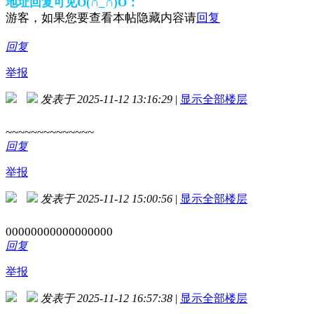
地址回复可见O(∩_∩)O：
游客，如果您要查看本帖隐藏内容请
回复
回复
举报
发表于 2025-11-12 13:16:29
|
显示全部楼层
~~~~~~~~~~~~~~
回复
举报
发表于 2025-11-12 15:00:56
|
显示全部楼层
00000000000000000
回复
举报
发表于 2025-11-12 16:57:38
|
显示全部楼层