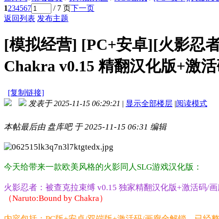
1
2
3
4
5
6
7
/ 7 页
下一页
返回列表
发布主题
[模拟经营]
[PC+安卓][火影忍者
Chakra v0.15 精翻汉化版+激活
[复制链接]
发表于 2025-11-15 06:29:21
|
显示全部楼层
|
阅读模式
本帖最后由 盘库吧 于 2025-11-15 06:31 编辑
今天给带来一款欧美风格的火影同人SLG游戏汉化版：
火影忍者：被查克拉束缚 v0.15 独家精翻汉化版+激活码/画
（Naruto:Bound by Chakra）
内容包括：PC版+安卓/双端版+激活码/画廊全解锁，已经