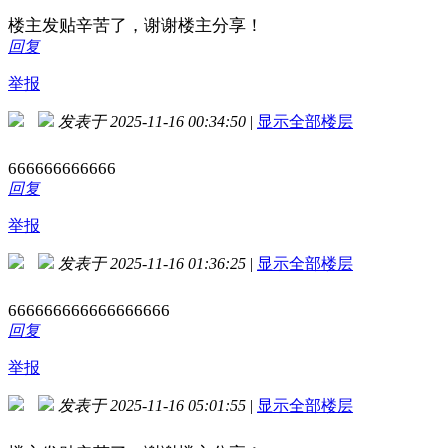
楼主发贴辛苦了，谢谢楼主分享！
回复
举报
发表于 2025-11-16 00:34:50
|
显示全部楼层
666666666666
回复
举报
发表于 2025-11-16 01:36:25
|
显示全部楼层
666666666666666666
回复
举报
发表于 2025-11-16 05:01:55
|
显示全部楼层