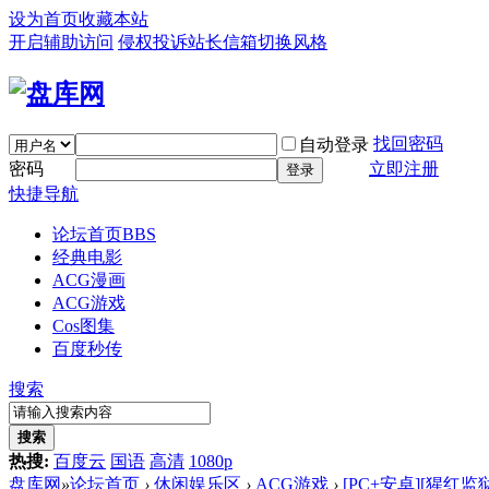
设为首页
收藏本站
开启辅助访问
侵权投诉
站长信箱
切换风格
找回密码
自动登录
密码
立即注册
登录
快捷导航
论坛首页
BBS
经典电影
ACG漫画
ACG游戏
Cos图集
百度秒传
搜索
搜索
热搜:
百度云
国语
高清
1080p
盘库网
»
论坛首页
›
休闲娱乐区
›
ACG游戏
›
[PC+安卓][猩红监狱 Cr