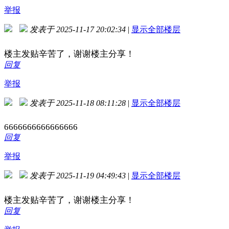
举报
发表于 2025-11-17 20:02:34
|
显示全部楼层
楼主发贴辛苦了，谢谢楼主分享！
回复
举报
发表于 2025-11-18 08:11:28
|
显示全部楼层
6666666666666666
回复
举报
发表于 2025-11-19 04:49:43
|
显示全部楼层
楼主发贴辛苦了，谢谢楼主分享！
回复