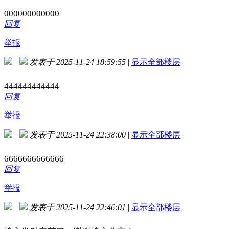
000000000000
回复
举报
发表于 2025-11-24 18:59:55
|
显示全部楼层
444444444444
回复
举报
发表于 2025-11-24 22:38:00
|
显示全部楼层
6666666666666
回复
举报
发表于 2025-11-24 22:46:01
|
显示全部楼层