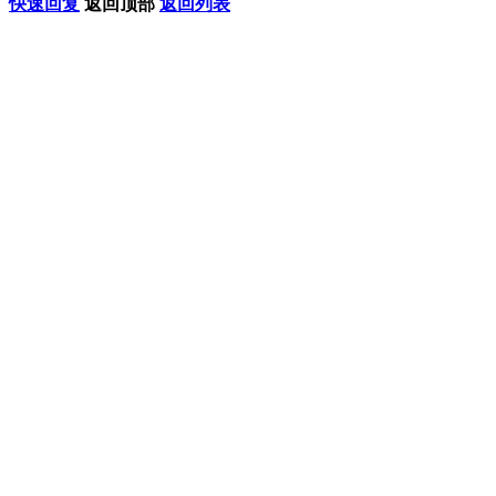
快速回复
返回顶部
返回列表