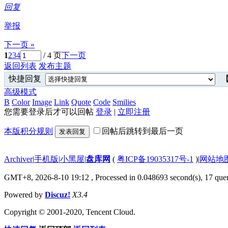
回复
举报
下一页 »
1
2
3
4
/ 4 页
下一页
返回列表
发布主题
快捷回复
【
高级模式
B
Color
Image
Link
Quote
Code
Smilies
您需要登录后才可以回帖
登录
|
立即注册
本版积分规则
回帖后跳转到最后一页
发表回复
Archiver
|
手机版
|
小黑屋
|
盘库网
(
粤ICP备19035317号-1
)
|
网站地
GMT+8, 2026-8-10 19:12
, Processed in 0.048693 second(s), 17 quer
Powered by
Discuz!
X3.4
Copyright © 2001-2020, Tencent Cloud.