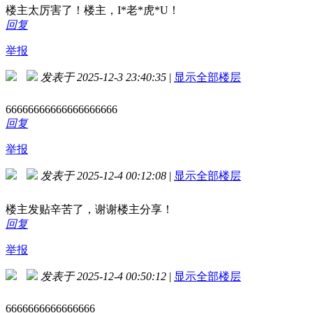
楼主太厉害了！楼主，I*老*虎*U！
回复
举报
发表于 2025-12-3 23:40:35
|
显示全部楼层
66666666666666666666
回复
举报
发表于 2025-12-4 00:12:08
|
显示全部楼层
楼主发贴辛苦了，谢谢楼主分享！
回复
举报
发表于 2025-12-4 00:50:12
|
显示全部楼层
6666666666666666