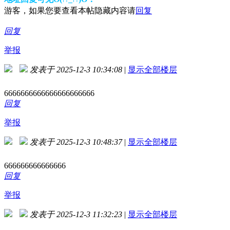
游客，如果您要查看本帖隐藏内容请
回复
回复
举报
发表于 2025-12-3 10:34:08
|
显示全部楼层
6666666666666666666666
回复
举报
发表于 2025-12-3 10:48:37
|
显示全部楼层
666666666666666
回复
举报
发表于 2025-12-3 11:32:23
|
显示全部楼层