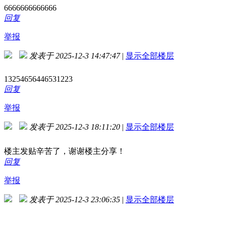
6666666666666
回复
举报
发表于 2025-12-3 14:47:47
|
显示全部楼层
13254656446531223
回复
举报
发表于 2025-12-3 18:11:20
|
显示全部楼层
楼主发贴辛苦了，谢谢楼主分享！
回复
举报
发表于 2025-12-3 23:06:35
|
显示全部楼层