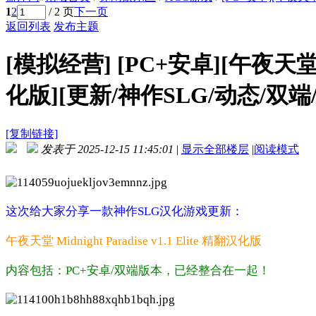
1
2
/ 2 页
下一页
返回列表
发布主题
[模拟经营]
[PC+安卓][午夜天堂 Mid
化版][更新/神作SLG/动态/双端/
[复制链接]
发表于 2025-12-15 11:45:01
|
显示全部楼层
|
阅读模式
这次给大家分享一款神作SLG汉化游戏更新：
午夜天堂 Midnight Paradise v1.1 Elite 精翻汉化版
内容包括：PC+安卓/双端版本，已经整合在一起！