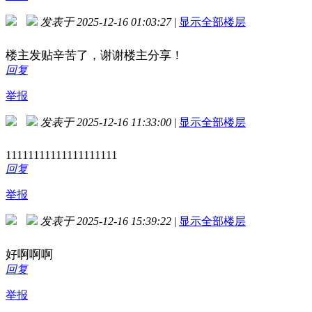
发表于 2025-12-16 01:03:27
|
显示全部楼层
楼主发贴辛苦了，谢谢楼主分享！
回复
举报
发表于 2025-12-16 11:33:00
|
显示全部楼层
11111111111111111111
回复
举报
发表于 2025-12-16 15:39:22
|
显示全部楼层
好啊啊啊
回复
举报