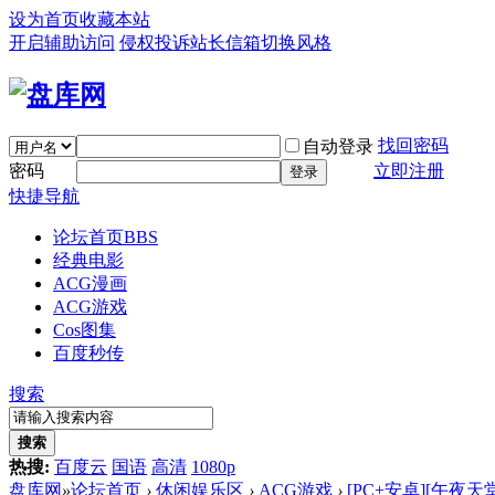
设为首页
收藏本站
开启辅助访问
侵权投诉
站长信箱
切换风格
找回密码
自动登录
密码
立即注册
登录
快捷导航
论坛首页
BBS
经典电影
ACG漫画
ACG游戏
Cos图集
百度秒传
搜索
搜索
热搜:
百度云
国语
高清
1080p
盘库网
»
论坛首页
›
休闲娱乐区
›
ACG游戏
›
[PC+安卓][午夜天堂 Midn