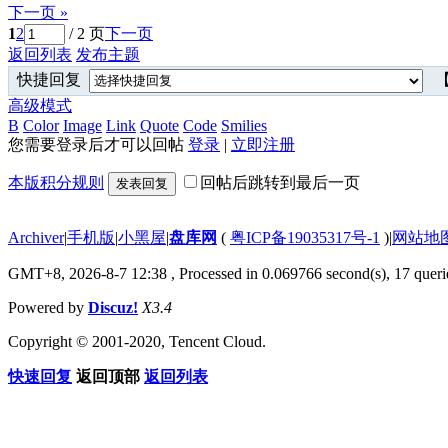
下一页 »
1
2
/ 2 页
下一页
返回列表
发布主题
快捷回复
【
高级模式
B
Color
Image
Link
Quote
Code
Smilies
您需要登录后才可以回帖
登录
|
立即注册
本版积分规则
回帖后跳转到最后一页
发表回复
Archiver
|
手机版
|
小黑屋
|
盘库网
(
粤ICP备19035317号-1
)
|
网站地
GMT+8, 2026-8-7 12:38
, Processed in 0.069766 second(s), 17 querie
Powered by
Discuz!
X3.4
Copyright © 2001-2020, Tencent Cloud.
快速回复
返回顶部
返回列表