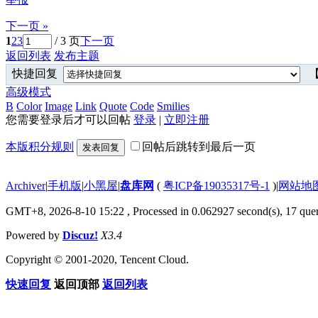
下一页 »
1
2
3
/ 3 页
下一页
返回列表
发布主题
快捷回复
【
高级模式
B
Color
Image
Link
Quote
Code
Smilies
您需要登录后才可以回帖
登录
|
立即注册
本版积分规则
回帖后跳转到最后一页
发表回复
Archiver
|
手机版
|
小黑屋
|
盘库网
(
粤ICP备19035317号-1
)
|
网站地
GMT+8, 2026-8-10 15:22
, Processed in 0.062927 second(s), 17 quer
Powered by
Discuz!
X3.4
Copyright © 2001-2020, Tencent Cloud.
快速回复
返回顶部
返回列表