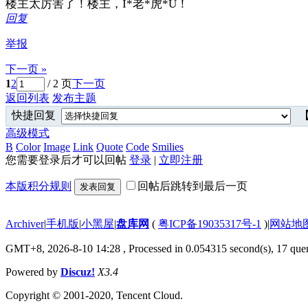
楼主太厉害了！楼主，I*老*虎*U！
回复
举报
下一页 »
1
2
/ 2 页
下一页
返回列表
发布主题
快捷回复
【
高级模式
B
Color
Image
Link
Quote
Code
Smilies
您需要登录后才可以回帖
登录
|
立即注册
本版积分规则
回帖后跳转到最后一页
发表回复
Archiver
|
手机版
|
小黑屋
|
盘库网
(
粤ICP备19035317号-1
)
|
网站地
GMT+8, 2026-8-10 14:28
, Processed in 0.054315 second(s), 17 quer
Powered by
Discuz!
X3.4
Copyright © 2001-2020, Tencent Cloud.