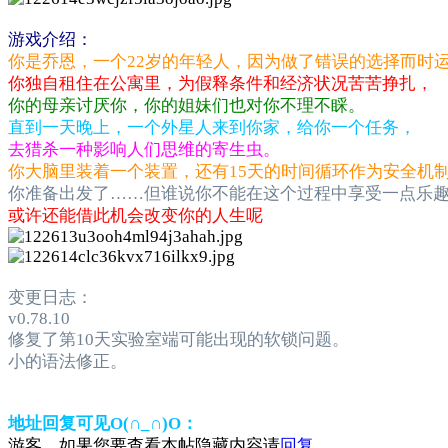
游戏介绍：
你是乔恩，一个22岁的年轻人，因为做了错误的选择而时
你独自租住在公寓里，为假释条件和经济状况苦苦挣扎，
你的母亲讨厌你，你的姐妹们也对你不理不睬。
直到一天晚上，一个外星人来到你家，给你一个任务，
去猎杀一种影响人们思维的寄生虫。
你大脑里装着一个装置，还有15天的时间循环作为安全机
你准备出发了……但谁说你不能在这个过程中享受一点乐
或许还能借此机会改变你的人生呢
变更日志：
v0.78.10
修复了第10天实验室端可能出现的软锁问题。
小的语法修正。
地址回复可见O(∩_∩)O：
游客，如果您要查看本帖隐藏内容请
回复