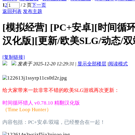
1
2
/ 2 页
下一页
返回列表
发布主题
[模拟经营]
[PC+安卓][时间循环猎人 
汉化版][更新/欧美SLG/动态/双端
[复制链接]
发表于 2025-12-20 12:29:31
|
显示全部楼层
|
阅读模式
给大家带来一款非常不错的欧美SLG游戏再次更新：
时间循环猎人 v0.78.10 精翻汉化版
（Time Loop Hunter）
内容包括：PC+安卓/双端，已经整合在一起！