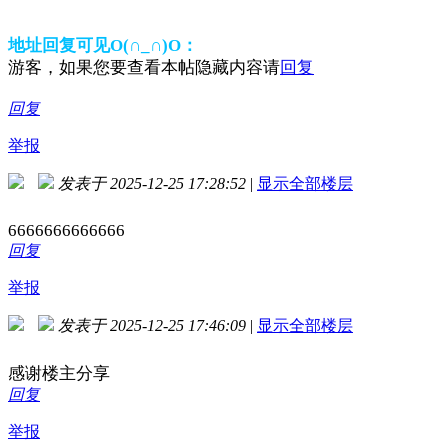
地址回复可见O(∩_∩)O：
游客，如果您要查看本帖隐藏内容请
回复
回复
举报
发表于 2025-12-25 17:28:52
|
显示全部楼层
6666666666666
回复
举报
发表于 2025-12-25 17:46:09
|
显示全部楼层
感谢楼主分享
回复
举报