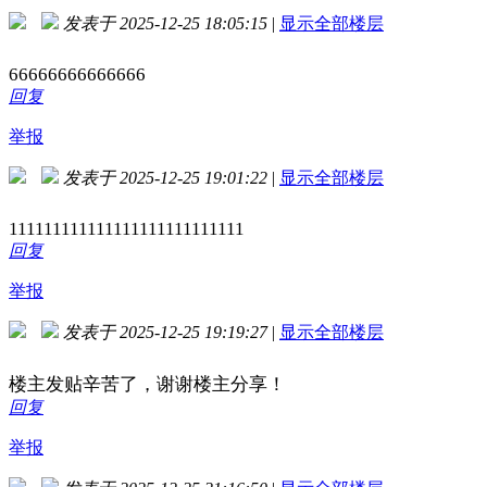
发表于 2025-12-25 18:05:15
|
显示全部楼层
66666666666666
回复
举报
发表于 2025-12-25 19:01:22
|
显示全部楼层
111111111111111111111111111
回复
举报
发表于 2025-12-25 19:19:27
|
显示全部楼层
楼主发贴辛苦了，谢谢楼主分享！
回复
举报