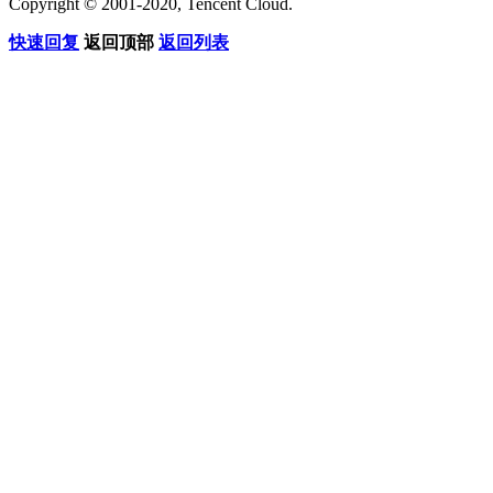
Copyright © 2001-2020, Tencent Cloud.
快速回复
返回顶部
返回列表