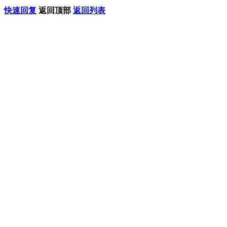
快速回复
返回顶部
返回列表