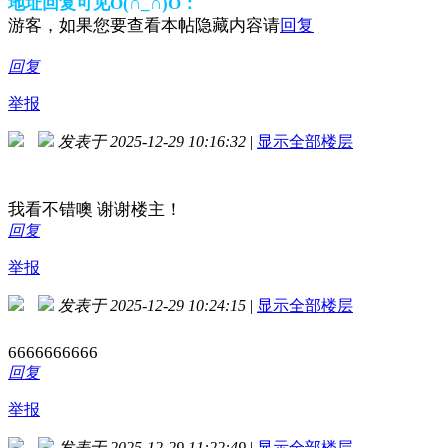
地址回复可见O(∩_∩)O：
游客，如果您要查看本帖隐藏内容请
回复
回复
举报
发表于 2025-12-29 10:16:32
|
显示全部楼层
我看不错噢 谢谢楼主！
回复
举报
发表于 2025-12-29 10:24:15
|
显示全部楼层
6666666666
回复
举报
发表于 2025-12-29 11:22:49
|
显示全部楼层