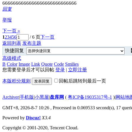
6666666666666666666666666666
回复
举报
下一页 »
1
2
3
4
5
6
/ 6 页
下一页
返回列表
发布主题
快捷回复
【
高级模式
B
Color
Image
Link
Quote
Code
Smilies
您需要登录后才可以回帖
登录
|
立即注册
本版积分规则
回帖后跳转到最后一页
发表回复
Archiver
|
手机版
|
小黑屋
|
盘库网
(
粤ICP备19035317号-1
)
|
网站地
GMT+8, 2026-8-7 10:26
, Processed in 0.069533 second(s), 17 querie
Powered by
Discuz!
X3.4
Copyright © 2001-2020, Tencent Cloud.