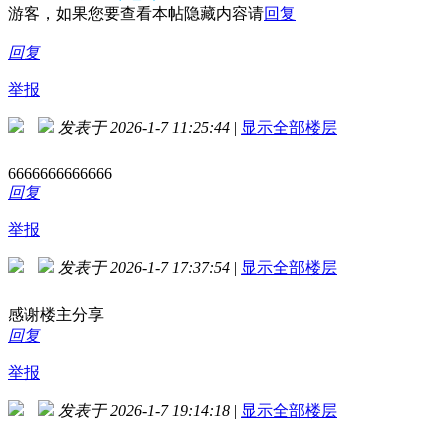
游客，如果您要查看本帖隐藏内容请
回复
回复
举报
发表于 2026-1-7 11:25:44
|
显示全部楼层
6666666666666
回复
举报
发表于 2026-1-7 17:37:54
|
显示全部楼层
感谢楼主分享
回复
举报
发表于 2026-1-7 19:14:18
|
显示全部楼层