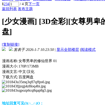
1
2
3
4
/ 4 页
下一页
返回列表
发布主题
[少女漫画]
[3D全彩][女尊男卑的修
盘]
[复制链接]
发表于 2026-1-7 10:23:50
|
显示全部楼层
|
阅读模式
漫画名称:
女尊男卑的修仙世界 01
漫画大小:
170P/173MB
漫画文言:
中文/汉化
下载方式:
百度网盘
地址回复可见O(∩_∩)O：