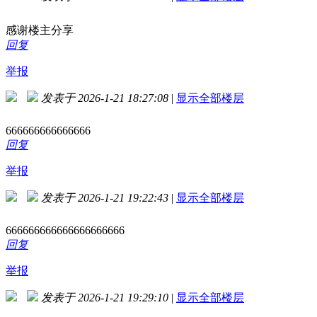
感谢楼主分享
回复
举报
发表于 2026-1-21 18:27:08
|
显示全部楼层
666666666666666
回复
举报
发表于 2026-1-21 19:22:43
|
显示全部楼层
666666666666666666666
回复
举报
发表于 2026-1-21 19:29:10
|
显示全部楼层