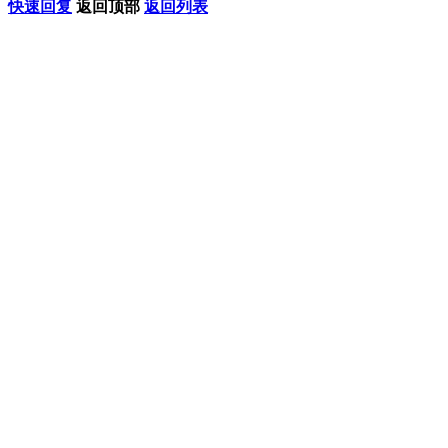
快速回复
返回顶部
返回列表