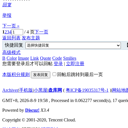
回复
举报
下一页 »
1
2
3
4
/ 4 页
下一页
返回列表
发布主题
快捷回复
【
高级模式
B
Color
Image
Link
Quote
Code
Smilies
您需要登录后才可以回帖
登录
|
立即注册
本版积分规则
回帖后跳转到最后一页
发表回复
Archiver
|
手机版
|
小黑屋
|
盘库网
(
粤ICP备19035317号-1
)
|
网站地
GMT+8, 2026-8-9 19:58
, Processed in 0.062277 second(s), 17 querie
Powered by
Discuz!
X3.4
Copyright © 2001-2020, Tencent Cloud.