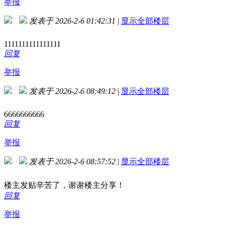
举报
发表于 2026-2-6 01:42:31
|
显示全部楼层
1111111111111111
回复
举报
发表于 2026-2-6 08:49:12
|
显示全部楼层
6666666666
回复
举报
发表于 2026-2-6 08:57:52
|
显示全部楼层
楼主发贴辛苦了，谢谢楼主分享！
回复
举报