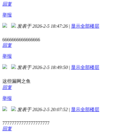
回复
举报
发表于 2026-2-5 18:47:26
|
显示全部楼层
6666666666666666
回复
举报
发表于 2026-2-5 18:49:50
|
显示全部楼层
这些漏网之鱼
回复
举报
发表于 2026-2-5 20:07:52
|
显示全部楼层
77777777777777777777
回复