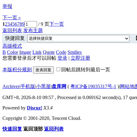
举报
下一页 »
1
2
3
4
5
6
7
8
9
/ 9 页
下一页
返回列表
发布主题
快捷回复
【
高级模式
B
Color
Image
Link
Quote
Code
Smilies
您需要登录后才可以回帖
登录
|
立即注册
本版积分规则
回帖后跳转到最后一页
发表回复
Archiver
|
手机版
|
小黑屋
|
盘库网
(
粤ICP备19035317号-1
)
|
网站地
GMT+8, 2026-8-10 09:57
, Processed in 0.069162 second(s), 17 quer
Powered by
Discuz!
X3.4
Copyright © 2001-2020, Tencent Cloud.
快速回复
返回顶部
返回列表