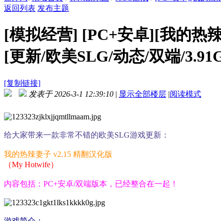
返回列表
发布主题
[模拟经营]
[PC+安卓][我的热辣妻
[更新/欧美SLG/动态/双端/3.91
[复制链接]
发表于 2026-3-1 12:39:10
|
显示全部楼层
|
阅读模式
给大家带来一款非常不错的欧美SLG游戏更新：
我的热辣妻子 v2.15 精翻汉化版
（My Hotwife）
内容包括：PC+安卓/双端版本，已经整合在一起！
游戏简介：