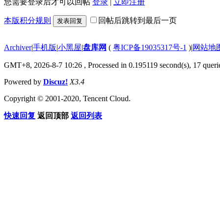
您需要登录后才可以回帖
登录
|
立即注册
本版积分规则
回帖后跳转到最后一页
发表回复
Archiver
|
手机版
|
小黑屋
|
盘库网
(
粤ICP备19035317号-1
)
|
网站地
GMT+8, 2026-8-7 10:26
, Processed in 0.195119 second(s), 17 querie
Powered by
Discuz!
X3.4
Copyright © 2001-2020, Tencent Cloud.
快速回复
返回顶部
返回列表