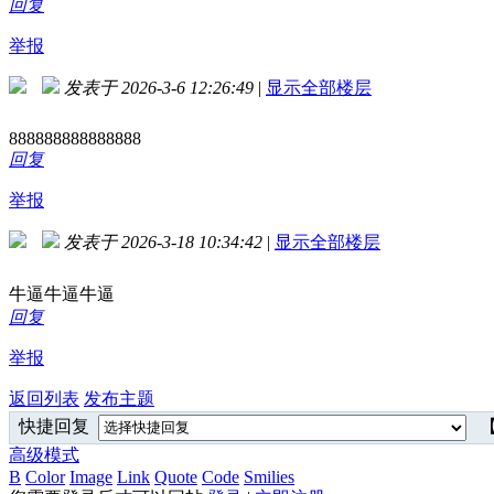
回复
举报
发表于 2026-3-6 12:26:49
|
显示全部楼层
888888888888888
回复
举报
发表于 2026-3-18 10:34:42
|
显示全部楼层
牛逼牛逼牛逼
回复
举报
返回列表
发布主题
快捷回复
【
高级模式
B
Color
Image
Link
Quote
Code
Smilies