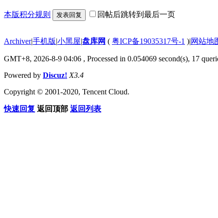
本版积分规则
回帖后跳转到最后一页
发表回复
Archiver
|
手机版
|
小黑屋
|
盘库网
(
粤ICP备19035317号-1
)
|
网站地
GMT+8, 2026-8-9 04:06
, Processed in 0.054069 second(s), 17 querie
Powered by
Discuz!
X3.4
Copyright © 2001-2020, Tencent Cloud.
快速回复
返回顶部
返回列表