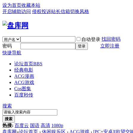
设为首页
收藏本站
开启辅助访问
侵权投诉
站长信箱
切换风格
找回密码
自动登录
密码
立即注册
登录
快捷导航
论坛首页
BBS
经典电影
ACG漫画
ACG游戏
Cos图集
百度秒传
搜索
搜索
热搜:
百度云
国语
高清
1080p
盘库网
»
论坛首页
›
休闲娱乐区
›
ACG游戏
›
[PC+安卓][欲望交响曲 Sy