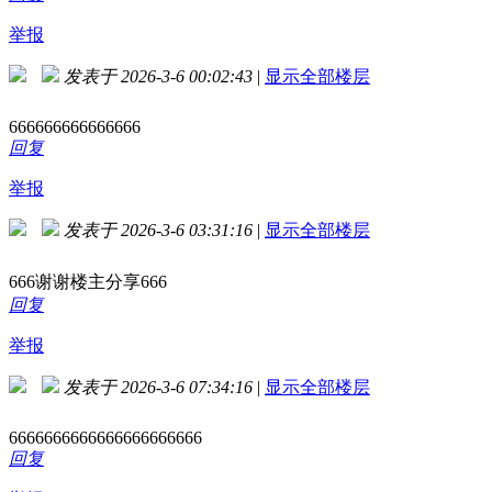
举报
发表于 2026-3-6 00:02:43
|
显示全部楼层
666666666666666
回复
举报
发表于 2026-3-6 03:31:16
|
显示全部楼层
666谢谢楼主分享666
回复
举报
发表于 2026-3-6 07:34:16
|
显示全部楼层
6666666666666666666666
回复