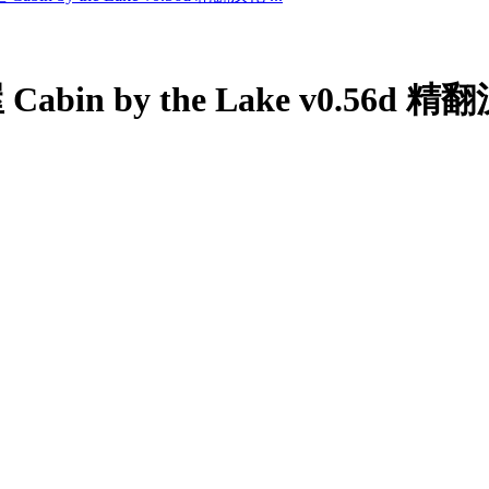
abin by the Lake v0.56