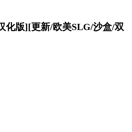
d 精翻汉化版][更新/欧美SLG/沙盒/双