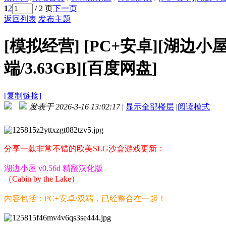
1
2
/ 2 页
下一页
返回列表
发布主题
[模拟经营]
[PC+安卓][湖边小屋 C
端/3.63GB][百度网盘]
[复制链接]
发表于 2026-3-16 13:02:17
|
显示全部楼层
|
阅读模式
分享一款非常不错的欧美SLG沙盒游戏更新：
湖边小屋 v0.56d 精翻汉化版
（Cabin by the Lake）
内容包括：PC+安卓/双端，已经整合在一起！