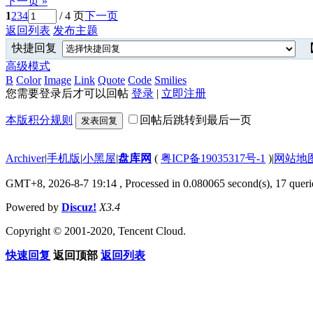
下一页 »
1
2
3
4
/ 4 页
下一页
返回列表
发布主题
快捷回复
【
高级模式
B
Color
Image
Link
Quote
Code
Smilies
您需要登录后才可以回帖
登录
|
立即注册
本版积分规则
回帖后跳转到最后一页
发表回复
Archiver
|
手机版
|
小黑屋
|
盘库网
(
粤ICP备19035317号-1
)
|
网站地
GMT+8, 2026-8-7 19:14
, Processed in 0.080065 second(s), 17 querie
Powered by
Discuz!
X3.4
Copyright © 2001-2020, Tencent Cloud.
快速回复
返回顶部
返回列表