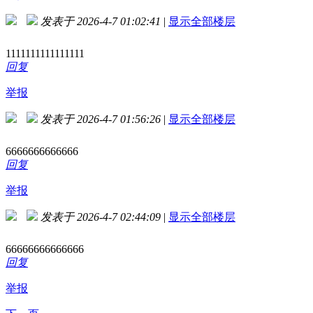
发表于 2026-4-7 01:02:41
|
显示全部楼层
1111111111111111
回复
举报
发表于 2026-4-7 01:56:26
|
显示全部楼层
6666666666666
回复
举报
发表于 2026-4-7 02:44:09
|
显示全部楼层
66666666666666
回复
举报