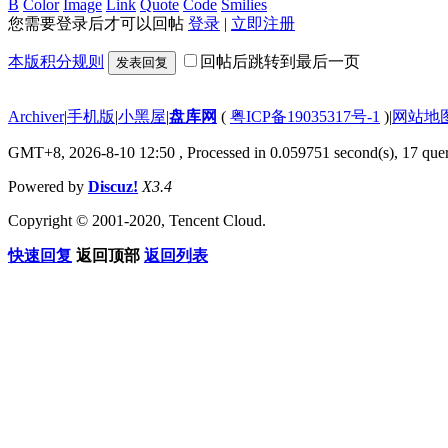
B
Color
Image
Link
Quote
Code
Smilies
您需要登录后才可以回帖
登录
|
立即注册
本版积分规则
回帖后跳转到最后一页
发表回复
Archiver
|
手机版
|
小黑屋
|
盘库网
(
粤ICP备19035317号-1
)
|
网站地
GMT+8, 2026-8-10 12:50
, Processed in 0.059751 second(s), 17 quer
Powered by
Discuz!
X3.4
Copyright © 2001-2020, Tencent Cloud.
快速回复
返回顶部
返回列表