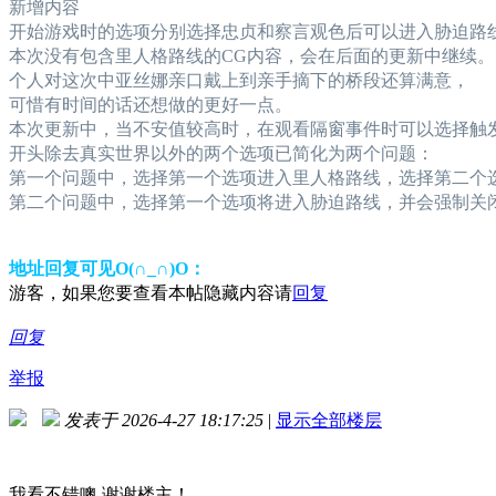
新增内容
开始游戏时的选项分别选择忠贞和察言观色后可以进入胁迫路
本次没有包含里人格路线的CG内容，会在后面的更新中继续。
个人对这次中亚丝娜亲口戴上到亲手摘下的桥段还算满意，
可惜有时间的话还想做的更好一点。
本次更新中，当不安值较高时，在观看隔窗事件时可以选择触
开头除去真实世界以外的两个选项已简化为两个问题：
第一个问题中，选择第一个选项进入里人格路线，选择第二个
第二个问题中，选择第一个选项将进入胁迫路线，并会强制关
地址回复可见O(∩_∩)O：
游客，如果您要查看本帖隐藏内容请
回复
回复
举报
发表于 2026-4-27 18:17:25
|
显示全部楼层
我看不错噢 谢谢楼主！