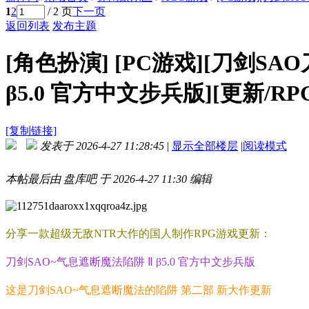
1
2
/ 2 页
下一页
返回列表
发布主题
[角色扮演]
[PC游戏][刀剑S
β5.0 官方中文步兵版][更新/RPG
[复制链接]
发表于 2026-4-27 11:28:45
|
显示全部楼层
|
阅读模式
本帖最后由 盘库吧 于 2026-4-27 11:30 编辑
分享一款超级无敌NTR大作的国人制作RPG游戏更新：
刀剑SAO~气息遮断魔法陷阱 Ⅱ β5.0 官方中文步兵版
这是刀剑SAO~气息遮断魔法的陷阱 第二部 新大作更新