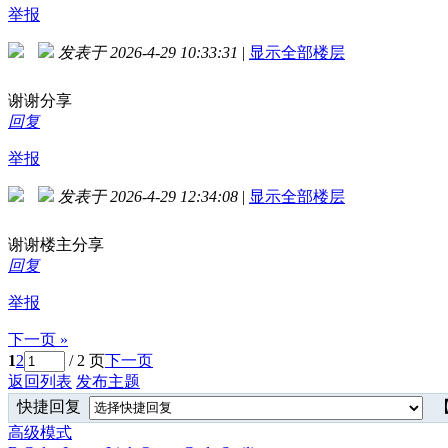
举报
发表于 2026-4-29 10:33:31
|
显示全部楼层
谢谢分享
回复
举报
发表于 2026-4-29 12:34:08
|
显示全部楼层
谢谢楼主分享
回复
举报
下一页 »
1
2
/ 2 页
下一页
返回列表
发布主题
快捷回复
【
高级模式