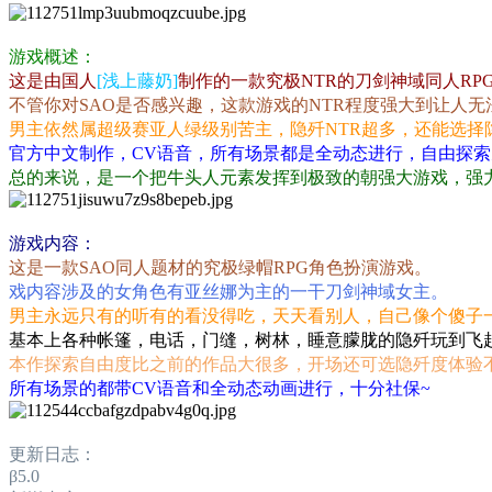
游戏概述：
这是由国人
[浅上藤奶]
制作的一款究极NTR的刀剑神域同人RP
不管你对SAO是否感兴趣，这款游戏的NTR程度强大到让人无
男主依然属超级赛亚人绿级别苦主，隐歼NTR超多，还能选择
官方中文制作，CV语音，所有场景都是全动态进行，自由探索
总的来说，是一个把牛头人元素发挥到极致的朝强大游戏，强
游戏内容：
这是一款SAO同人题材的究极绿帽RPG角色扮演游戏。
戏内容涉及的女角色有亚丝娜为主的一干刀剑神域女主。
男主永远只有的听有的看没得吃，天天看别人，自己像个傻子一样
基本上各种帐篷，电话，门缝，树林，睡意朦胧的隐歼玩到飞
本作探索自由度比之前的作品大很多，开场还可选隐歼度体验
所有场景的都带CV语音和全动态动画进行，十分社保~
更新日志：
β5.0