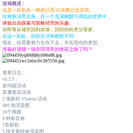
游戏概述：
这是一款别具一格的日系3D策略沙盒游戏。
你将扮演男主角，在一个充满幽默与调侃的世界中，
体验自由探索与策略经营的乐趣。
你即将从城市回到农场，回到你的养父母家。
从这一刻起，你的生活将截然不同。
现在，你需要努力生存下去，并实现你的梦想。
准备好迎接一场非同寻常的收获之旅了吗？
更新日志：
v0.2.5：
新玛丽活动
新鸢尾花活动
2 场新的 Vivienn 活动
489 张渲染图
16个视频
8 种新音效
7首新歌
5 张全新特效渲染图