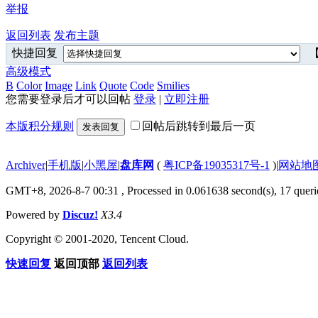
举报
返回列表
发布主题
快捷回复
【
高级模式
B
Color
Image
Link
Quote
Code
Smilies
您需要登录后才可以回帖
登录
|
立即注册
本版积分规则
回帖后跳转到最后一页
发表回复
Archiver
|
手机版
|
小黑屋
|
盘库网
(
粤ICP备19035317号-1
)
|
网站地
GMT+8, 2026-8-7 00:31
, Processed in 0.061638 second(s), 17 querie
Powered by
Discuz!
X3.4
Copyright © 2001-2020, Tencent Cloud.
快速回复
返回顶部
返回列表