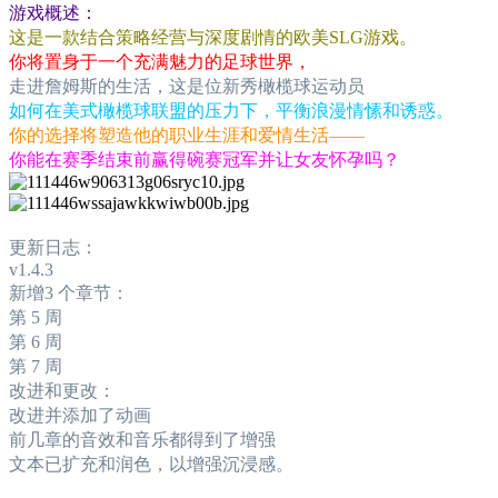
游戏概述：
这是一款结合策略经营与深度剧情的欧美SLG游戏。
你将置身于一个充满魅力的足球世界，
走进詹姆斯的生活，这是位新秀橄榄球运动员
如何在美式橄榄球联盟的压力下，平衡浪漫情愫和诱惑。
你的选择将塑造他的职业生涯和爱情生活——
你能在赛季结束前赢得碗赛冠军并让女友怀孕吗？
更新日志：
v1.4.3
新增3 个章节：
第 5 周
第 6 周
第 7 周
改进和更改：
改进并添加了动画
前几章的音效和音乐都得到了增强
文本已扩充和润色，以增强沉浸感。