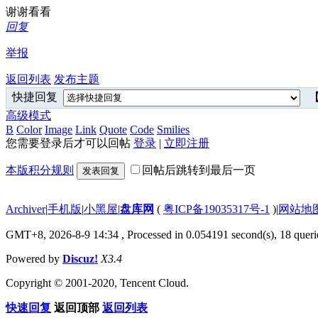
谢谢看看
回复
举报
返回列表
发布主题
快捷回复
【
高级模式
B
Color
Image
Link
Quote
Code
Smilies
您需要登录后才可以回帖
登录
|
立即注册
本版积分规则
回帖后跳转到最后一页
发表回复
Archiver
|
手机版
|
小黑屋
|
盘库网
(
粤ICP备19035317号-1
)
|
网站地
GMT+8, 2026-8-9 14:34
, Processed in 0.054191 second(s), 18 querie
Powered by
Discuz!
X3.4
Copyright © 2001-2020, Tencent Cloud.
快速回复
返回顶部
返回列表