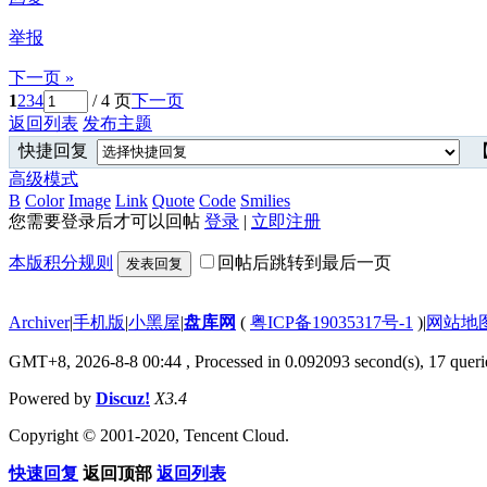
举报
下一页 »
1
2
3
4
/ 4 页
下一页
返回列表
发布主题
快捷回复
【
高级模式
B
Color
Image
Link
Quote
Code
Smilies
您需要登录后才可以回帖
登录
|
立即注册
本版积分规则
回帖后跳转到最后一页
发表回复
Archiver
|
手机版
|
小黑屋
|
盘库网
(
粤ICP备19035317号-1
)
|
网站地
GMT+8, 2026-8-8 00:44
, Processed in 0.092093 second(s), 17 querie
Powered by
Discuz!
X3.4
Copyright © 2001-2020, Tencent Cloud.
快速回复
返回顶部
返回列表