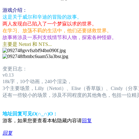
游戏介绍：
这是关于威尔和辛迪的冒险的故事。
两人发现自己陷入了一个梦寐以求的世界。
在学习、放荡不羁的生活中，他们还要拯救世界。
故事将涉及一系列支线情节和人物，探索各种怪癖。
主要是 Netori 和 NTS...
变更日志：
v0.13
18k字，10个动画，240个渲染，
3个主要场景，Lilly（Netori）、Elise（香草版）、Cindy（分
还有一些较小的场景，涉及不同程度的其他角色，包括一位精
地址回复可见O(∩_∩)O：
游客，如果您要查看本帖隐藏内容请
回复
回复