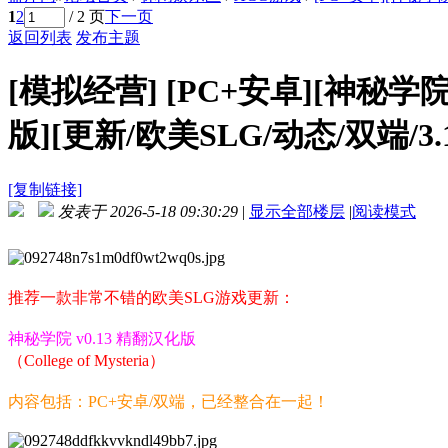
1
2
/ 2 页
下一页
返回列表
发布主题
[模拟经营]
[PC+安卓][神秘学院 Co
版][更新/欧美SLG/动态/双端/3.
[复制链接]
发表于 2026-5-18 09:30:29
|
显示全部楼层
|
阅读模式
推荐一款非常不错的欧美SLG游戏更新：
神秘学院 v0.13 精翻汉化版
（College of Mysteria）
内容包括：PC+安卓/双端，已经整合在一起！