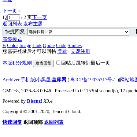
下一页 »
1
2
/ 2 页
下一页
返回列表
发布主题
快捷回复
【
高级模式
B
Color
Image
Link
Quote
Code
Smilies
您需要登录后才可以回帖
登录
|
立即注册
本版积分规则
回帖后跳转到最后一页
发表回复
Archiver
|
手机版
|
小黑屋
|
盘库网
(
粤ICP备19035317号-1
)
|
网站地
GMT+8, 2026-8-8 09:46
, Processed in 0.115304 second(s), 17 querie
Powered by
Discuz!
X3.4
Copyright © 2001-2020, Tencent Cloud.
快速回复
返回顶部
返回列表