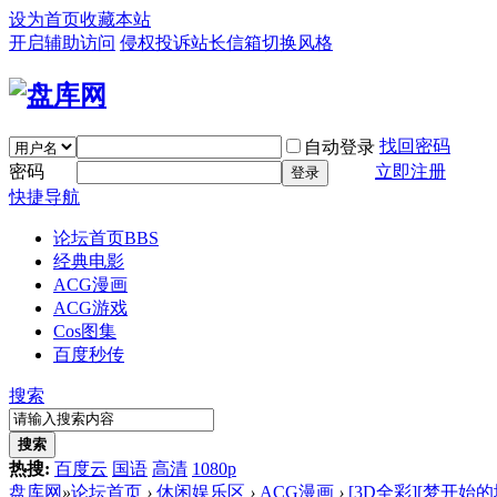
设为首页
收藏本站
开启辅助访问
侵权投诉
站长信箱
切换风格
找回密码
自动登录
密码
立即注册
登录
快捷导航
论坛首页
BBS
经典电影
ACG漫画
ACG游戏
Cos图集
百度秒传
搜索
搜索
热搜:
百度云
国语
高清
1080p
盘库网
»
论坛首页
›
休闲娱乐区
›
ACG漫画
›
[3D全彩][梦开始的地方