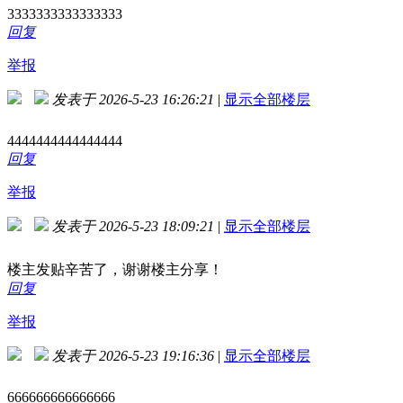
3333333333333333
回复
举报
发表于 2026-5-23 16:26:21
|
显示全部楼层
4444444444444444
回复
举报
发表于 2026-5-23 18:09:21
|
显示全部楼层
楼主发贴辛苦了，谢谢楼主分享！
回复
举报
发表于 2026-5-23 19:16:36
|
显示全部楼层
666666666666666