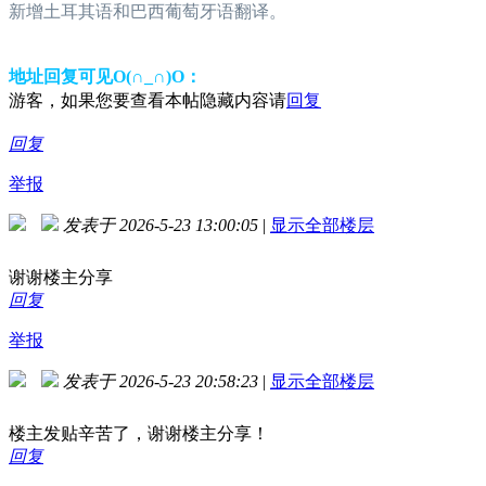
新增土耳其语和巴西葡萄牙语翻译。
地址回复可见O(∩_∩)O：
游客，如果您要查看本帖隐藏内容请
回复
回复
举报
发表于 2026-5-23 13:00:05
|
显示全部楼层
谢谢楼主分享
回复
举报
发表于 2026-5-23 20:58:23
|
显示全部楼层
楼主发贴辛苦了，谢谢楼主分享！
回复