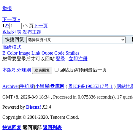
举报
下一页 »
1
2
3
/ 3 页
下一页
返回列表
发布主题
快捷回复
【
高级模式
B
Color
Image
Link
Quote
Code
Smilies
您需要登录后才可以回帖
登录
|
立即注册
本版积分规则
回帖后跳转到最后一页
发表回复
Archiver
|
手机版
|
小黑屋
|
盘库网
(
粤ICP备19035317号-1
)
|
网站地
GMT+8, 2026-8-9 18:34
, Processed in 0.075336 second(s), 17 querie
Powered by
Discuz!
X3.4
Copyright © 2001-2020, Tencent Cloud.
快速回复
返回顶部
返回列表