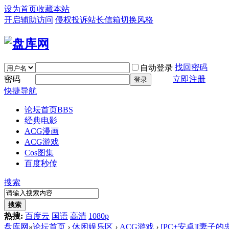
设为首页
收藏本站
开启辅助访问
侵权投诉
站长信箱
切换风格
找回密码
自动登录
密码
立即注册
登录
快捷导航
论坛首页
BBS
经典电影
ACG漫画
ACG游戏
Cos图集
百度秒传
搜索
搜索
热搜:
百度云
国语
高清
1080p
盘库网
»
论坛首页
›
休闲娱乐区
›
ACG游戏
›
[PC+安卓][妻子的忠诚 A 