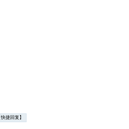
快捷回复】