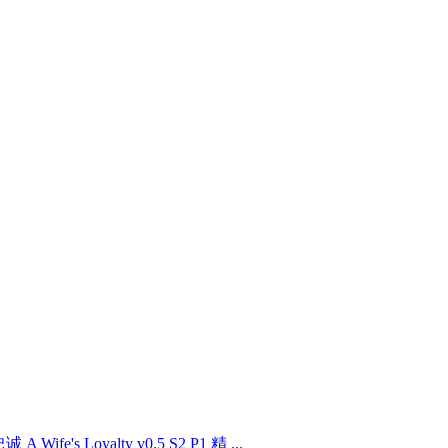
Wife's Loyalty v0.5 S2 P1 精 ...