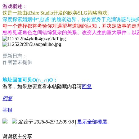
游戏概述：
这是一款由d3sire Studio开发的欧美SLG策略游戏。
深度探索婚姻中“忠诚”的脆弱边界，你将置身于充满诱惑与抉
每一个选择都将考验你对遇望与道德的认知，并决定故事的走
您将见证角色之间错综复杂的关系、改变人生的重大事件，以
更新日志：
作者暂未提供
地址回复可见O(∩_∩)O：
游客，如果您要查看本帖隐藏内容请
回复
回复
举报
发表于 2026-5-29 12:09:38
|
显示全部楼层
谢谢楼主分享