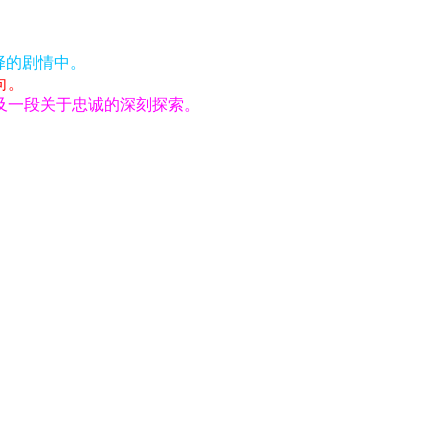
择的剧情中。
向。
及一段关于忠诚的深刻探索。