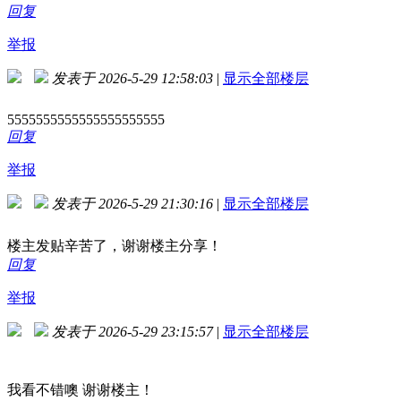
回复
举报
发表于 2026-5-29 12:58:03
|
显示全部楼层
5555555555555555555555
回复
举报
发表于 2026-5-29 21:30:16
|
显示全部楼层
楼主发贴辛苦了，谢谢楼主分享！
回复
举报
发表于 2026-5-29 23:15:57
|
显示全部楼层
我看不错噢 谢谢楼主！