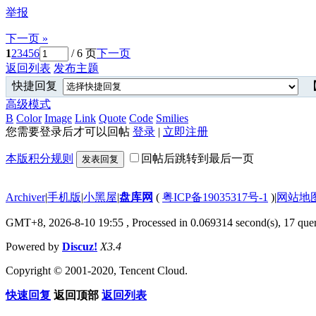
举报
下一页 »
1
2
3
4
5
6
/ 6 页
下一页
返回列表
发布主题
快捷回复
【
高级模式
B
Color
Image
Link
Quote
Code
Smilies
您需要登录后才可以回帖
登录
|
立即注册
本版积分规则
回帖后跳转到最后一页
发表回复
Archiver
|
手机版
|
小黑屋
|
盘库网
(
粤ICP备19035317号-1
)
|
网站地
GMT+8, 2026-8-10 19:55
, Processed in 0.069314 second(s), 17 quer
Powered by
Discuz!
X3.4
Copyright © 2001-2020, Tencent Cloud.
快速回复
返回顶部
返回列表