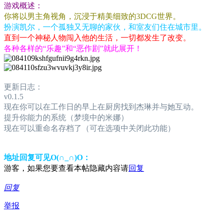
游戏概述：
你将以男主角视角，沉浸于精美细致的3DCG世界。
扮演凯尔，一个孤独又无聊的家伙，和室友们住在城市里。
直到一个神秘人物闯入他的生活，一切都发生了改变。
各种各样的“乐趣”和“恶作剧”就此展开！
更新日志：
v0.1.5
现在你可以在工作日的早上在厨房找到杰琳并与她互动。
提升你能力的系统（梦境中的米娜）
现在可以重命名存档了（可在选项中关闭此功能）
地址回复可见O(∩_∩)O：
游客，如果您要查看本帖隐藏内容请
回复
回复
举报