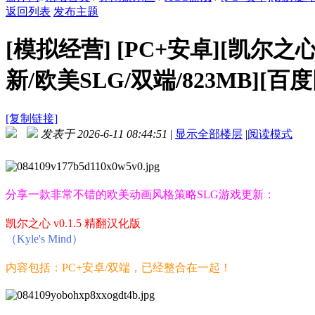
返回列表
发布主题
[模拟经营]
[PC+安卓][凯尔之心 K
新/欧美SLG/双端/823MB][百
[复制链接]
发表于 2026-6-11 08:44:51
|
显示全部楼层
|
阅读模式
分享一款非常不错的欧美动画风格策略SLG游戏更新：
凯尔之心 v0.1.5 精翻汉化版
（Kyle's Mind）
内容包括：PC+安卓/双端，已经整合在一起！