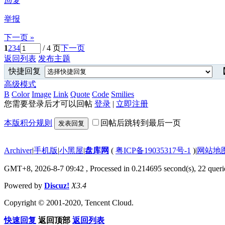
回复
举报
下一页 »
1
2
3
4
/ 4 页
下一页
返回列表
发布主题
快捷回复
【
高级模式
B
Color
Image
Link
Quote
Code
Smilies
您需要登录后才可以回帖
登录
|
立即注册
本版积分规则
回帖后跳转到最后一页
发表回复
Archiver
|
手机版
|
小黑屋
|
盘库网
(
粤ICP备19035317号-1
)
|
网站地
GMT+8, 2026-8-7 09:42
, Processed in 0.214695 second(s), 22 querie
Powered by
Discuz!
X3.4
Copyright © 2001-2020, Tencent Cloud.
快速回复
返回顶部
返回列表