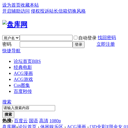
设为首页
收藏本站
开启辅助访问
侵权投诉
站长信箱
切换风格
找回密码
自动登录
密码
立即注册
登录
快捷导航
论坛首页
BBS
经典电影
ACG漫画
ACG游戏
Cos图集
百度秒传
搜索
搜索
热搜:
百度云
国语
高清
1080p
盘库网
»
论坛首页
›
休闲娱乐区
›
ACG漫画
›
[3D全彩][拜金女 01-