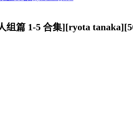
 1-5 合集][ryota tanaka][