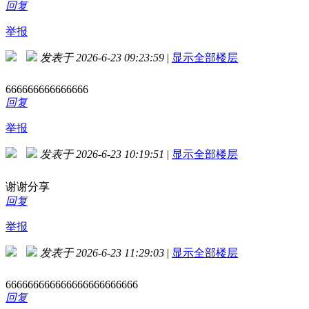
回复
举报
发表于 2026-6-23 09:23:59
|
显示全部楼层
666666666666666
回复
举报
发表于 2026-6-23 10:19:51
|
显示全部楼层
谢谢分享
回复
举报
发表于 2026-6-23 11:29:03
|
显示全部楼层
666666666666666666666666
回复