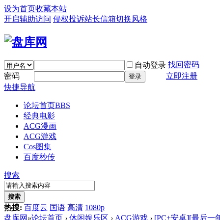
设为首页
收藏本站
开启辅助访问
侵权投诉
站长信箱
切换风格
找回密码
自动登录
密码
立即注册
登录
快捷导航
论坛首页
BBS
经典电影
ACG漫画
ACG游戏
Cos图集
百度秒传
搜索
搜索
热搜:
百度云
国语
高清
1080p
盘库网
»
论坛首页
›
休闲娱乐区
›
ACG游戏
›
[PC+安卓][最后一年 Th