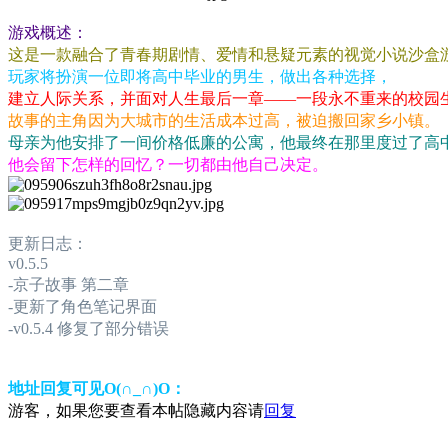
游戏概述：
这是一款融合了青春期剧情、爱情和悬疑元素的视觉小说沙盒
玩家将扮演一位即将高中毕业的男生，做出各种选择，
建立人际关系，并面对人生最后一章——一段永不重来的校园
故事的主角因为大城市的生活成本过高，被迫搬回家乡小镇。
母亲为他安排了一间价格低廉的公寓，他最终在那里度过了高
他会留下怎样的回忆？一切都由他自己决定。
更新日志：
v0.5.5
-京子故事 第二章
-更新了角色笔记界面
-v0.5.4 修复了部分错误
地址回复可见O(∩_∩)O：
游客，如果您要查看本帖隐藏内容请
回复