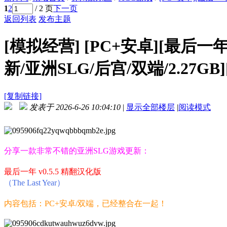
1
2
/ 2 页
下一页
返回列表
发布主题
[模拟经营]
[PC+安卓][最后一年 T
新/亚洲SLG/后宫/双端/2.27GB
[复制链接]
发表于 2026-6-26 10:04:10
|
显示全部楼层
|
阅读模式
分享一款非常不错的亚洲SLG游戏更新：
最后一年 v0.5.5 精翻汉化版
（The Last Year）
内容包括：PC+安卓/双端，已经整合在一起！