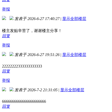
举报
发表于 2026-6-27 17:40:27
|
显示全部楼层
楼主发贴辛苦了，谢谢楼主分享！
回复
举报
发表于 2026-6-27 19:51:26
|
显示全部楼层
22222222333333333333
回复
举报
发表于 2026-7-2 21:31:05
|
显示全部楼层
6666666666666666666666
回复