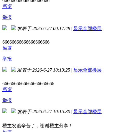
66666666666666666666
回复
举报
发表于 2026-6-27 00:17:48
|
显示全部楼层
66666666666666666666
回复
举报
发表于 2026-6-27 10:13:25
|
显示全部楼层
6666666666666666666666
回复
举报
发表于 2026-6-27 10:15:30
|
显示全部楼层
楼主发贴辛苦了，谢谢楼主分享！
回复