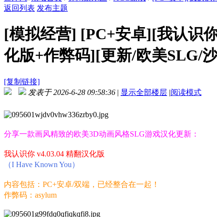
返回列表
发布主题
[模拟经营]
[PC+安卓][我认识你 I 
化版+作弊码][更新/欧美SLG/沙盒
[复制链接]
发表于 2026-6-28 09:58:36
|
显示全部楼层
|
阅读模式
分享一款画风精致的欧美3D动画风格SLG游戏汉化更新：
我认识你 v4.03.04 精翻汉化版
（I Have Known You）
内容包括：PC+安卓/双端，已经整合在一起！
作弊码：asylum