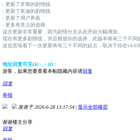
- 更新了罗斯的剧情线
- 更新了朱迪的剧情线
- 更新了用户界面
- 更多有意义的选择
这次更新非常重要，因为剧情分支从此开始大幅增加。
现在有更多剧情线，并且根据你的选择，此版本将有三个不同
这也意味着下一次更新将有三个不同的起点，取决于你在v4.0
地址回复可见O(∩_∩)O：
游客，如果您要查看本帖隐藏内容请
回复
回复
举报
发表于 2026-6-28 13:17:54
|
显示全部楼层
谢谢楼主分享
回复