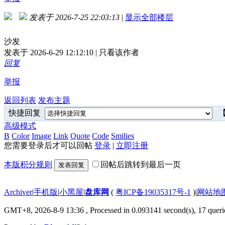
发表于 2026-7-25 22:03:13
|
显示全部楼层
沙发
发表于 2026-6-29 12:12:10 | 只看该作者
回复
举报
返回列表
发布主题
快捷回复
【
高级模式
B
Color
Image
Link
Quote
Code
Smilies
您需要登录后才可以回帖
登录
|
立即注册
本版积分规则
回帖后跳转到最后一页
发表回复
Archiver
|
手机版
|
小黑屋
|
盘库网
(
粤ICP备19035317号-1
)
|
网站地
GMT+8, 2026-8-9 13:36
, Processed in 0.093141 second(s), 17 querie