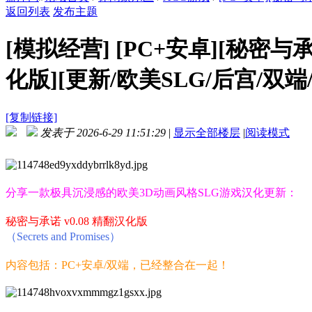
返回列表
发布主题
[模拟经营]
[PC+安卓][秘密与承诺 S
化版][更新/欧美SLG/后宫/双端/
[复制链接]
发表于 2026-6-29 11:51:29
|
显示全部楼层
|
阅读模式
分享一款极具沉浸感的欧美3D动画风格SLG游戏汉化更新：
秘密与承诺 v0.08 精翻汉化版
（Secrets and Promises）
内容包括：PC+安卓/双端，已经整合在一起！