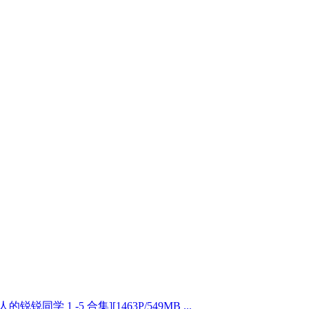
锐锐同学 1 -5 合集][1463P/549MB ...