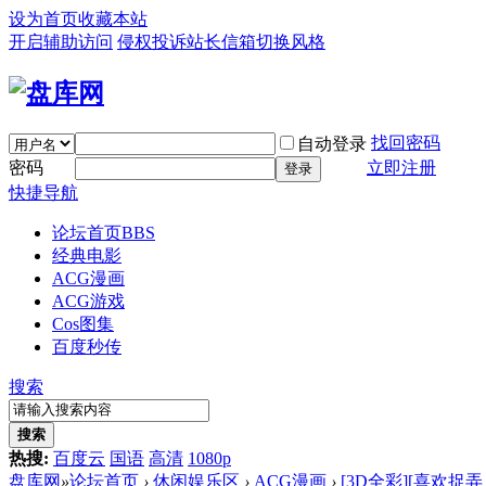
设为首页
收藏本站
开启辅助访问
侵权投诉
站长信箱
切换风格
找回密码
自动登录
密码
立即注册
登录
快捷导航
论坛首页
BBS
经典电影
ACG漫画
ACG游戏
Cos图集
百度秒传
搜索
搜索
热搜:
百度云
国语
高清
1080p
盘库网
»
论坛首页
›
休闲娱乐区
›
ACG漫画
›
[3D全彩][喜欢捉弄人的