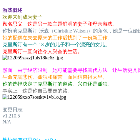
游戏概述：
欢迎来到成为妻子
顾名思义，这是另一款主题鲜明的妻子和母亲游戏。
你扮演克里斯汀·沃森（Christine Watson）的角色，她是一
她的配偶在失去原来的工作后找到了一份新工作。
克里斯汀有一个 18 岁的儿子和一个漂亮的女儿。
克里斯汀一直向往令人兴奋的生活。
然而，由于经济限制，她可能需要寻找替代方法，让生活更具
生命充满悲伤、孤独和痛苦，而且结束得太早。
你的选择决定了克里斯汀的道路。兴奋还是孤独。
事实上，这是你自己要走的路。
变更日志：
v1.210.5
N/A