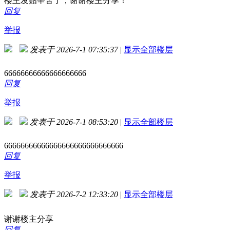
楼主发贴辛苦了，谢谢楼主分享！
回复
举报
发表于 2026-7-1 07:35:37
|
显示全部楼层
66666666666666666666
回复
举报
发表于 2026-7-1 08:53:20
|
显示全部楼层
66666666666666666666666666666
回复
举报
发表于 2026-7-2 12:33:20
|
显示全部楼层
谢谢楼主分享
回复