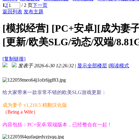
1
2
/ 2 页
下一页
返回列表
发布主题
[模拟经营]
[PC+安卓][成为妻子 Be
[更新/欧美SLG/动态/双端/8.81
[复制链接]
发表于 2026-6-30 12:26:32
|
显示全部楼层
|
阅读模式
给大家带来一款非常不错的欧美SLG游戏更新：
成为妻子 v1.210.5 精翻汉化版
（Being a Wife）
内容包括：PC+安卓/双端版本，已经整合在一起！