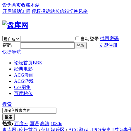
设为首页
收藏本站
开启辅助访问
侵权投诉
站长信箱
切换风格
找回密码
自动登录
密码
立即注册
登录
快捷导航
论坛首页
BBS
经典电影
ACG漫画
ACG游戏
Cos图集
百度秒传
搜索
搜索
热搜:
百度云
国语
高清
1080p
盘库网
»
论坛首页
›
休闲娱乐区
›
ACG游戏
›
[PC+安卓][成为妻子 Be