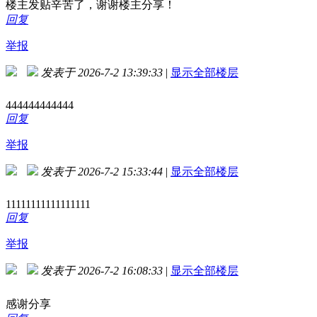
楼主发贴辛苦了，谢谢楼主分享！
回复
举报
发表于 2026-7-2 13:39:33
|
显示全部楼层
444444444444
回复
举报
发表于 2026-7-2 15:33:44
|
显示全部楼层
11111111111111111
回复
举报
发表于 2026-7-2 16:08:33
|
显示全部楼层
感谢分享