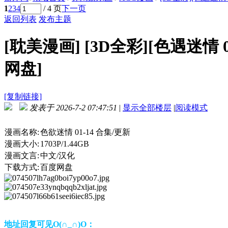
1
2
3
4
/ 4 页
下一页
返回列表
发布主题
[耽美漫画]
[3D全彩][色遇迷情 01
网盘]
[复制链接]
发表于 2026-7-2 07:47:51
|
显示全部楼层
|
阅读模式
漫画名称:
色欲迷情 01-14 合集/更新
漫画大小:
1703P/1.44GB
漫画文言:
中文/汉化
下载方式:
百度网盘
地址回复可见O(∩_∩)O：